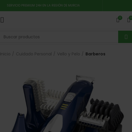
SERVICIO PREMIUM 24H EN LA REGIÓN DE MURCIA
0
0
Inicio
Cuidado Personal
Vello y Pelo
Barberos