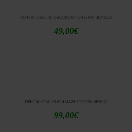
DENTAL ORAL-B IO2LABORATORY/WH BLANCO
49,00
€
DENTAL ORAL-B IO4MAGNETIC/BK NEGRO
99,00
€