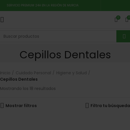
SERVICIO PREMIUM 24H EN LA REGIÓN DE MURCIA
0
0
Cepillos Dentales
Inicio
Cuidado Personal
Higiene y Salud
Cepillos Dentales
Mostrando los 18 resultados
Mostrar filtros
Filtra tu búsqueda