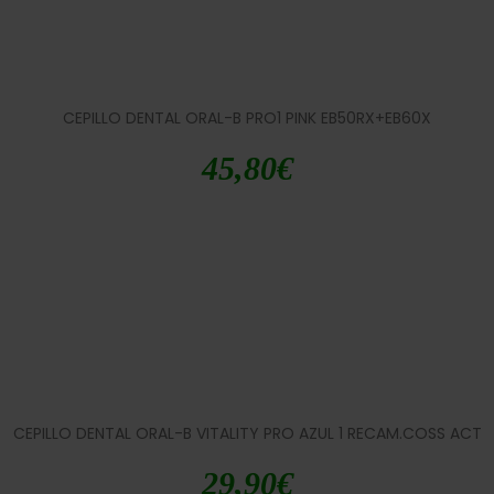
CEPILLO DENTAL ORAL-B PRO1 PINK EB50RX+EB60X
45,80
€
CEPILLO DENTAL ORAL-B VITALITY PRO AZUL 1 RECAM.COSS ACT
29,90
€