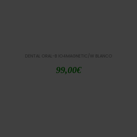
DENTAL ORAL-B IO4MAGNETIC/W BLANCO
99,00
€