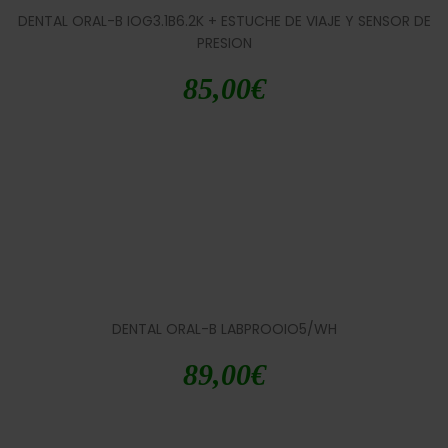
DENTAL ORAL-B IOG3.1B6.2K + ESTUCHE DE VIAJE Y SENSOR DE
PRESION
85,00
€
DENTAL ORAL-B LABPROOIO5/WH
89,00
€