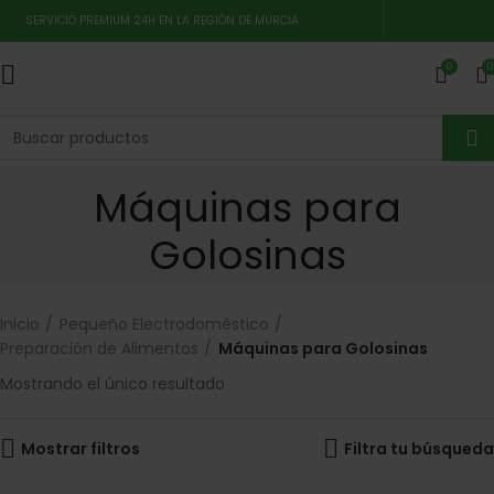
SERVICIO PREMIUM 24H EN LA REGIÓN DE MURCIA
0
0
Máquinas para
Golosinas
Inicio
Pequeño Electrodoméstico
Preparación de Alimentos
Máquinas para Golosinas
Mostrando el único resultado
Mostrar filtros
Filtra tu búsqueda