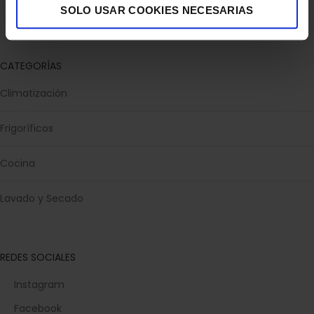
SOLO USAR COOKIES NECESARIAS
Escríbenos en WhatsApp
CATEGORÍAS
Climatización
Frigoríficos
Cocina
Lavado y Secado
REDES SOCIALES
Instagram
Facebook