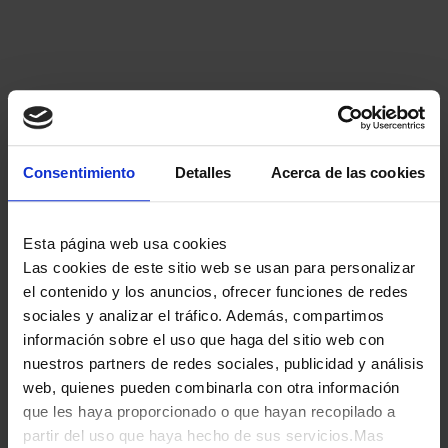
Consentimiento
Detalles
Acerca de las cookies
MAQUINA ALGODON DE AZUCAR ARIETE 2973/01 500W RETRO
243687
Esta página web usa cookies
59,90
€
Las cookies de este sitio web se usan para personalizar
el contenido y los anuncios, ofrecer funciones de redes
sociales y analizar el tráfico. Además, compartimos
información sobre el uso que haga del sitio web con
nuestros partners de redes sociales, publicidad y análisis
web, quienes pueden combinarla con otra información
que les haya proporcionado o que hayan recopilado a
partir del uso que haya hecho de sus servicios.Mas