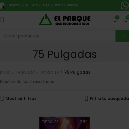
SERVICIO PREMIUM 24H EN LA REGIÓN DE MURCIA
0
0
75 Pulgadas
Inicio
Televisión
Smart Tv
75 Pulgadas
Mostrando los 7 resultados
Mostrar filtros
Filtra tu búsqueda