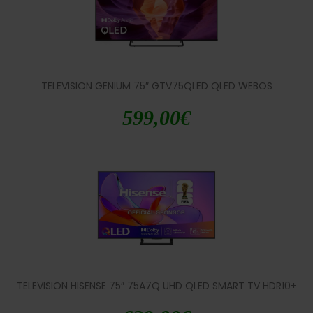
TELEVISION GENIUM 75″ GTV75QLED QLED WEBOS
599,00
€
TELEVISION HISENSE 75″ 75A7Q UHD QLED SMART TV HDR10+