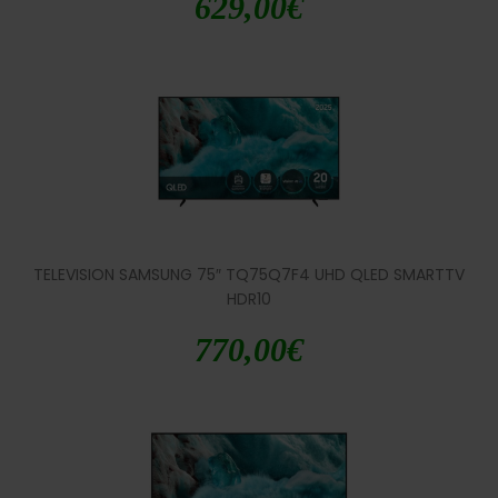
629,00
€
TELEVISION SAMSUNG 75″ TQ75Q7F4 UHD QLED SMARTTV
HDR10
770,00
€