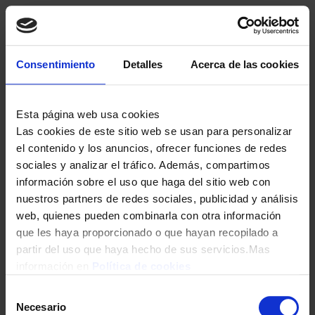
Consentimiento
Detalles
Acerca de las cookies
Esta página web usa cookies
Las cookies de este sitio web se usan para personalizar
el contenido y los anuncios, ofrecer funciones de redes
sociales y analizar el tráfico. Además, compartimos
información sobre el uso que haga del sitio web con
nuestros partners de redes sociales, publicidad y análisis
web, quienes pueden combinarla con otra información
que les haya proporcionado o que hayan recopilado a
partir del uso que haya hecho de sus servicios.Mas
información en
Política de cookies
Selección
Necesario
de