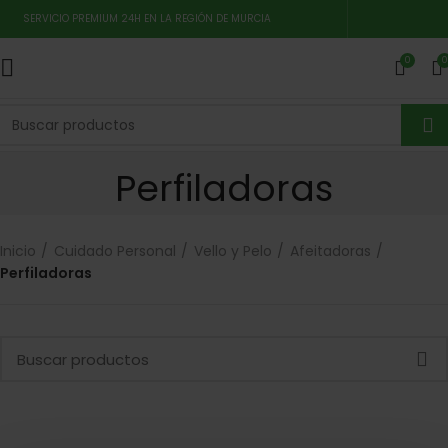
SERVICIO PREMIUM 24H EN LA REGIÓN DE MURCIA
0
0
Perfiladoras
Inicio
Cuidado Personal
Vello y Pelo
Afeitadoras
Perfiladoras