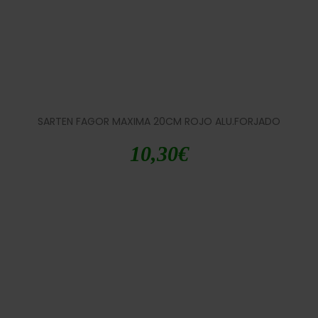
SARTEN FAGOR MAXIMA 20CM ROJO ALU.FORJADO
10,30
€