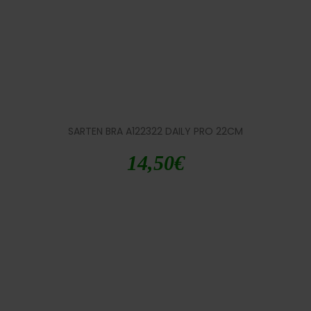
SARTEN BRA A122322 DAILY PRO 22CM
14,50
€