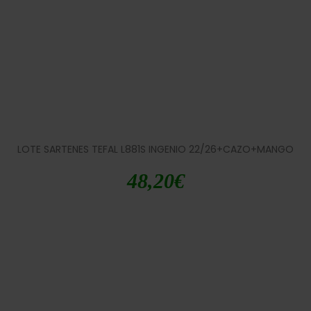
LOTE SARTENES TEFAL L881S INGENIO 22/26+CAZO+MANGO
48,20
€