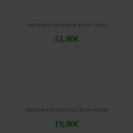
SARTÉN BRA DUPLA PRIOR A121467 26CM
51,90
€
SARTÉN BRA EFFICIENT PLUS 18 CM A431218
19,90
€