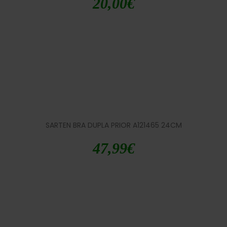
20,00
€
SARTEN BRA DUPLA PRIOR A121465 24CM
47,99
€