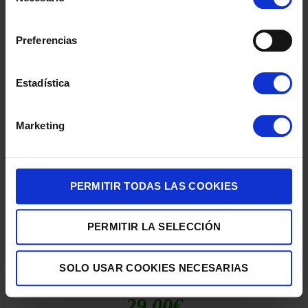
de
consentimiento
Preferencias
SARTÉN BRA A431224 EFFICIENT PLUS 24 CM
Estadística
26,00
€
Marketing
PERMITIR TODAS LAS COOKIES
PERMITIR LA SELECCIÓN
SOLO USAR COOKIES NECESARIAS
SARTÉN BRA A431226 EFFICIENT PLUS 26 CM
29,00
€