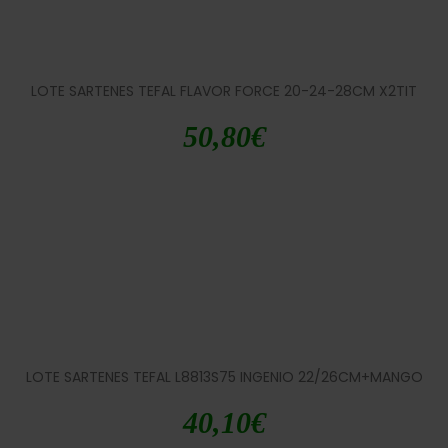
LOTE SARTENES TEFAL FLAVOR FORCE 20-24-28CM X2TIT
50,80
€
LOTE SARTENES TEFAL L8813S75 INGENIO 22/26CM+MANGO
40,10
€