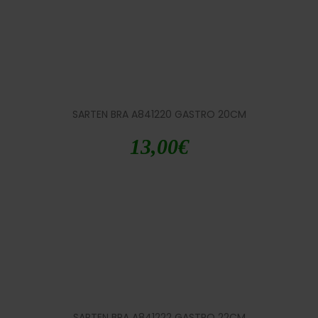
SARTEN BRA A841220 GASTRO 20CM
13,00
€
SARTEN BRA A841222 GASTRO 22CM