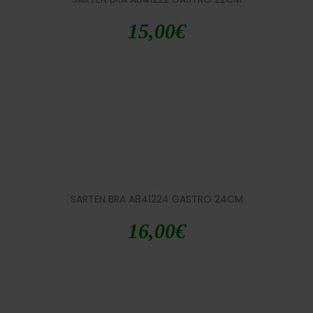
15,00
€
SARTEN BRA A841224 GASTRO 24CM
16,00
€