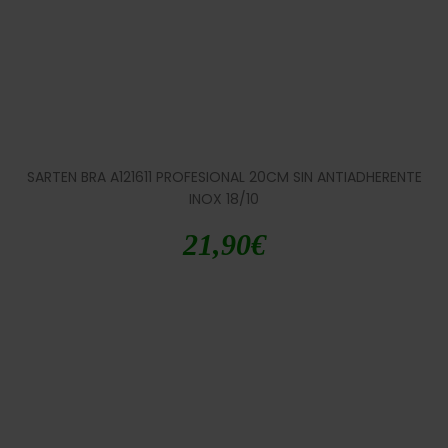
SARTEN BRA A121611 PROFESIONAL 20CM SIN ANTIADHERENTE
INOX 18/10
21,90
€