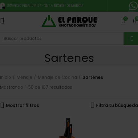
SERVICIO PREMIUM 24H EN LA REGIÓN DE MURCIA
0
0
Sartenes
Inicio
Menaje
Menaje de Cocina
Sartenes
Mostrando 1–50 de 107 resultados
Mostrar filtros
Filtra tu búsqueda