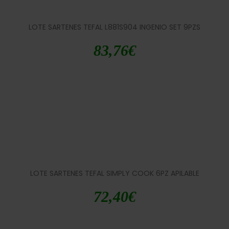
LOTE SARTENES TEFAL L881S904 INGENIO SET 9PZS
83,76
€
LOTE SARTENES TEFAL SIMPLY COOK 6PZ APILABLE
72,40
€