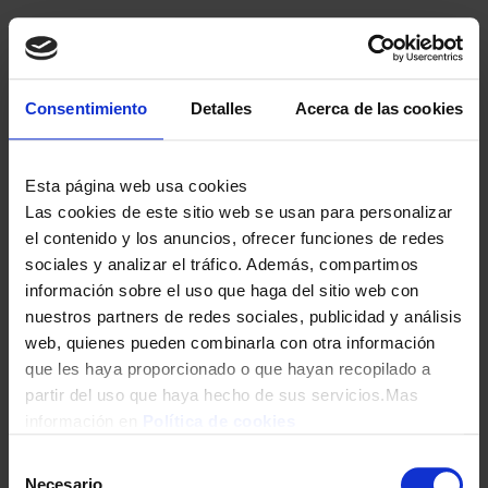
24,50
€
Consentimiento
Detalles
Acerca de las cookies
Esta página web usa cookies
Las cookies de este sitio web se usan para personalizar
el contenido y los anuncios, ofrecer funciones de redes
sociales y analizar el tráfico. Además, compartimos
información sobre el uso que haga del sitio web con
SARTÉN BRA A431222 EFFICIENT PLUS 22 CM
nuestros partners de redes sociales, publicidad y análisis
23,90
€
web, quienes pueden combinarla con otra información
que les haya proporcionado o que hayan recopilado a
partir del uso que haya hecho de sus servicios.Mas
información en
Política de cookies
Selección
Necesario