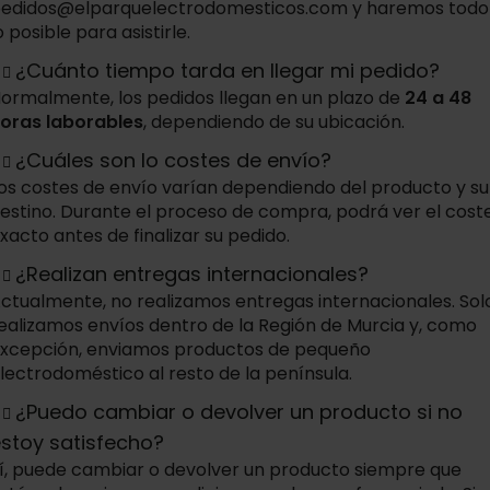
edidos@elparquelectrodomesticos.com
y haremos todo
o posible para asistirle.
¿Cuánto tiempo tarda en llegar mi pedido?
ormalmente, los pedidos llegan en un plazo de
24 a 48
oras laborables
, dependiendo de su ubicación.
¿Cuáles son lo costes de envío?
os costes de envío varían dependiendo del producto y su
estino. Durante el proceso de compra, podrá ver el cost
xacto antes de finalizar su pedido.
¿Realizan entregas internacionales?
ctualmente, no realizamos entregas internacionales. Sol
ealizamos envíos dentro de la Región de Murcia y, como
xcepción, enviamos productos de pequeño
lectrodoméstico al resto de la península.
¿Puedo cambiar o devolver un producto si no
stoy satisfecho?
í, puede cambiar o devolver un producto siempre que