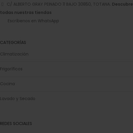
C/ ALBERTO GRAY PEINADO 11 BAJO 30850, TOTANA.
Descubre
todas nuestras tiendas
Escríbenos en WhatsApp
CATEGORÍAS
Climatización
Frigoríficos
Cocina
Lavado y Secado
REDES SOCIALES