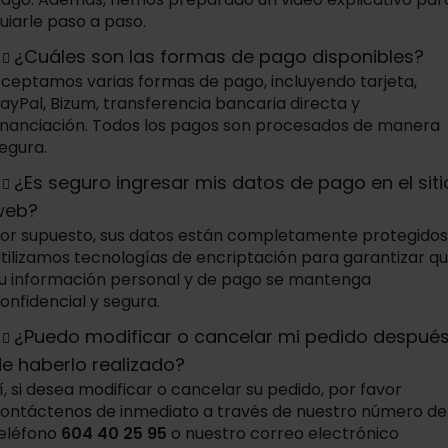
uiarle paso a paso.
¿Cuáles son las formas de pago disponibles?
ceptamos varias formas de pago, incluyendo tarjeta,
ayPal, Bizum, transferencia bancaria directa y
inanciación. Todos los pagos son procesados de manera
egura.
¿Es seguro ingresar mis datos de pago en el siti
web?
or supuesto, sus datos están completamente protegidos
tilizamos tecnologías de encriptación para garantizar q
u información personal y de pago se mantenga
onfidencial y segura.
¿Puedo modificar o cancelar mi pedido despué
e haberlo realizado?
í, si desea modificar o cancelar su pedido, por favor
ontáctenos de inmediato a través de nuestro número de
eléfono
604 40 25 95
o nuestro correo electrónico