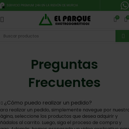
SERVICIO PREMIUM 24H EN LA REGIÓN DE MURCIA
0
0
Preguntas
Frecuentes
¿Cómo puedo realizar un pedido?
ara realizar un pedido, simplemente navegue por nuestr
ágina, seleccione los productos que desea adquirir y
ñádalos al carrito. Luego, siga el proceso de compra y
ago. Además, hemos preparado un video explicativo par