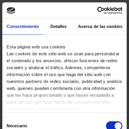
Consentimiento
Detalles
Acerca de las cookies
Esta página web usa cookies
Las cookies de este sitio web se usan para personalizar
el contenido y los anuncios, ofrecer funciones de redes
sociales y analizar el tráfico. Además, compartimos
información sobre el uso que haga del sitio web con
nuestros partners de redes sociales, publicidad y análisis
web, quienes pueden combinarla con otra información
que les haya proporcionado o que hayan recopilado a
partir del uso que haya hecho de sus servicios.Mas
información en
Política de cookies
Selección
Necesario
de