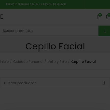
SERVICIO PREMIUM 24H EN LA REGIÓN DE MURCIA
0
0
Cepillo Facial
Inicio
Cuidado Personal
Vello y Pelo
Cepillo Facial