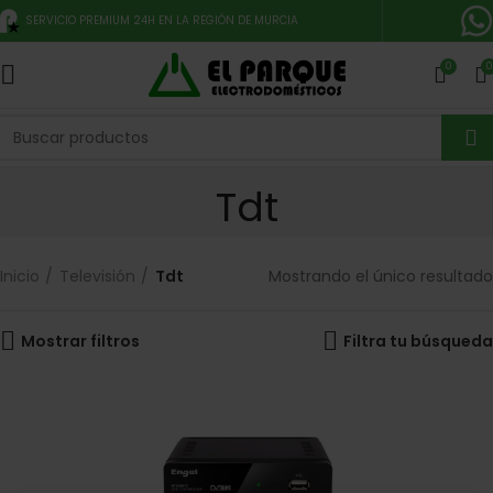
SERVICIO PREMIUM 24H EN LA REGIÓN DE MURCIA
0
0
Tdt
Inicio
Televisión
Tdt
Mostrando el único resultado
Mostrar filtros
Filtra tu búsqueda