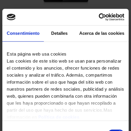
TDT ENGEL RT5130 DVBT2 GRABADOR 240827
Consentimiento
Detalles
Acerca de las cookies
26,90
€
Esta página web usa cookies
Las cookies de este sitio web se usan para personalizar
el contenido y los anuncios, ofrecer funciones de redes
sociales y analizar el tráfico. Además, compartimos
información sobre el uso que haga del sitio web con
nuestros partners de redes sociales, publicidad y análisis
web, quienes pueden combinarla con otra información
que les haya proporcionado o que hayan recopilado a
partir del uso que haya hecho de sus servicios.Mas
información en
Política de cookies
Selección