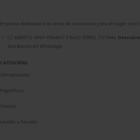
Empresa dedicada a la venta de accesorios para el hogar con la
C/ ALBERTO GRAY PEINADO 11 BAJO 30850, TOTANA.
Descubre
Escríbenos en WhatsApp
CATEGORÍAS
Climatización
Frigoríficos
Cocina
Lavado y Secado