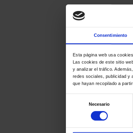
Consentimiento
Esta página web usa cookie
Las cookies de este sitio we
y analizar el tráfico. Ademá
redes sociales, publicidad y
que hayan recopilado a parti
Selección
Necesario
de
consentimiento