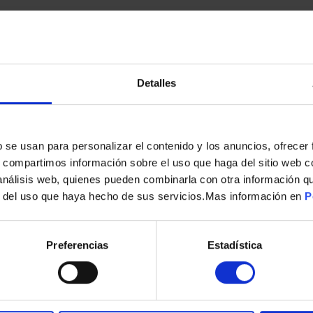
Detalles
ENVASADORA AL VACIO LAICA VT3217 15 LITROS MINUTO
s
149,00
€
b se usan para personalizar el contenido y los anuncios, ofrecer
s, compartimos información sobre el uso que haga del sitio web 
 análisis web, quienes pueden combinarla con otra información q
r del uso que haya hecho de sus servicios.Mas información en
P
Preferencias
Estadística