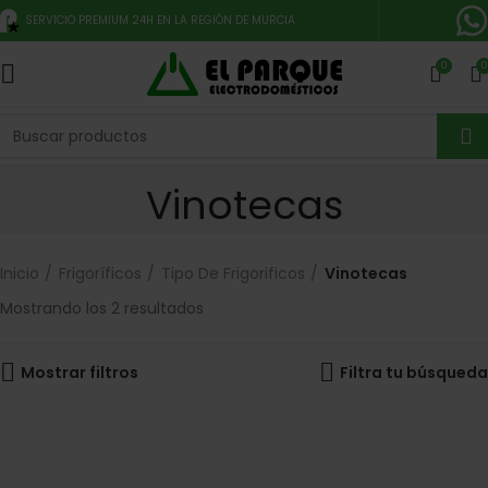
SERVICIO PREMIUM 24H EN LA REGIÓN DE MURCIA
0
0
Vinotecas
Inicio
Frigoríficos
Tipo De Frigorificos
Vinotecas
Mostrando los 2 resultados
Mostrar filtros
Filtra tu búsqueda