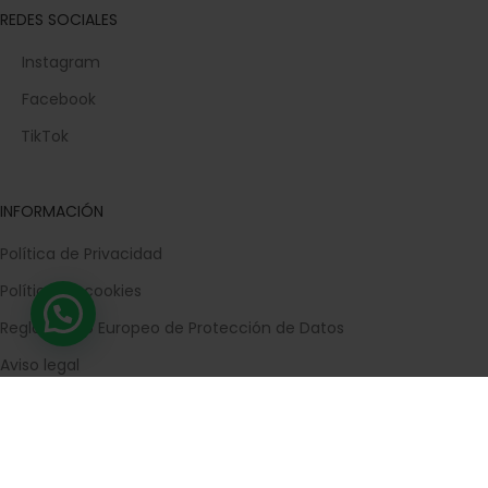
REDES SOCIALES
Instagram
Facebook
TikTok
INFORMACIÓN
Política de Privacidad
Política de cookies
Reglamento Europeo de Protección de Datos
Aviso legal
Términos de Compra
Devoluciones
Contacta con nosotros