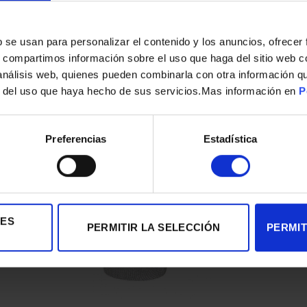
s
b se usan para personalizar el contenido y los anuncios, ofrecer
s, compartimos información sobre el uso que haga del sitio web 
 análisis web, quienes pueden combinarla con otra información q
r del uso que haya hecho de sus servicios.Mas información en
P
CESTA SARTEN FREIDORA INOXIBAR 51207 20CM
4,90
€
Preferencias
Estadística
IES
PERMITIR LA SELECCIÓN
PERMIT