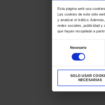
Esta página web usa cookie
Las cookies de este sitio we
y analizar el tráfico. Ademá
redes sociales, publicidad y
que hayan recopilado a parti
Selección
Necesario
de
consentimiento
SOLO USAR COOK
NECESARIAS