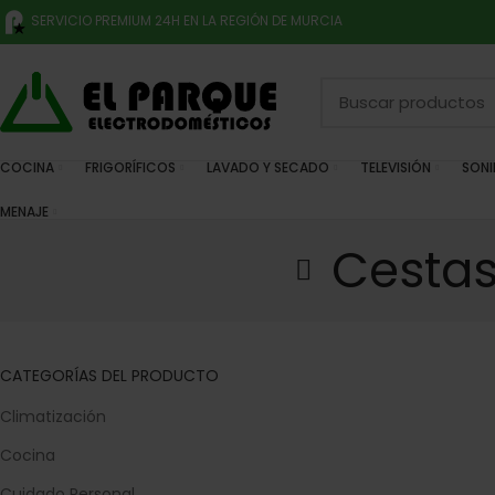
SERVICIO PREMIUM 24H EN LA REGIÓN DE MURCIA
COCINA
FRIGORÍFICOS
LAVADO Y SECADO
TELEVISIÓN
SON
MENAJE
Cestas
CATEGORÍAS DEL PRODUCTO
Climatización
Cocina
Cuidado Personal