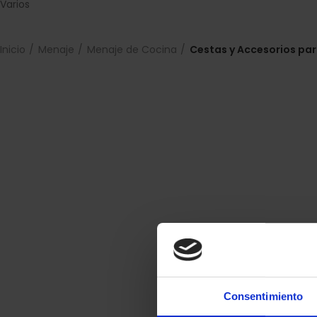
Varios
Inicio
Menaje
Menaje de Cocina
Cestas y Accesorios par
Consentimiento