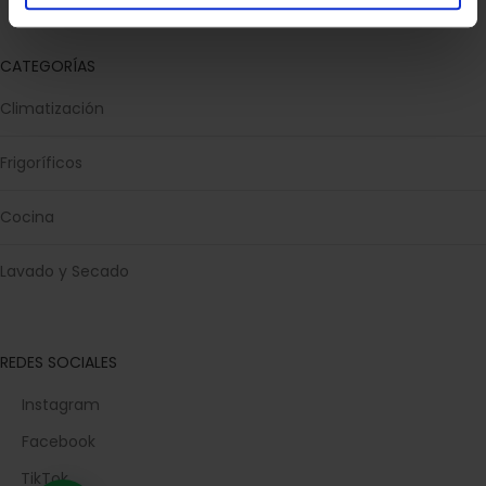
CATEGORÍAS
Climatización
Frigoríficos
Cocina
Lavado y Secado
REDES SOCIALES
Instagram
Facebook
TikTok