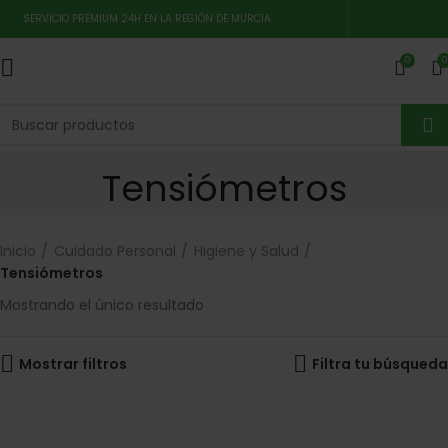
SERVICIO PREMIUM 24H EN LA REGIÓN DE MURCIA
0
0
Tensiómetros
Inicio
Cuidado Personal
Higiene y Salud
Tensiómetros
Mostrando el único resultado
Mostrar filtros
Filtra tu búsqueda