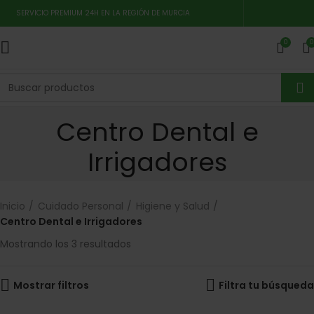
SERVICIO PREMIUM 24H EN LA REGIÓN DE MURCIA
0
0
Centro Dental e
Irrigadores
Inicio
Cuidado Personal
Higiene y Salud
Centro Dental e Irrigadores
Mostrando los 3 resultados
Mostrar filtros
Filtra tu búsqueda