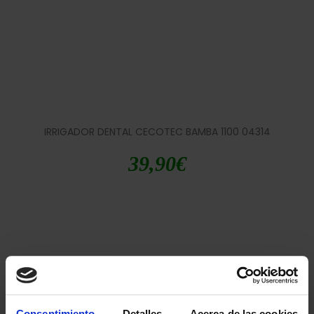
IRRIGADOR DENTAL CECOTEC BAMBA 1100 04314
39,90
€
Consentimiento
Detalles
Acerca de las cookies