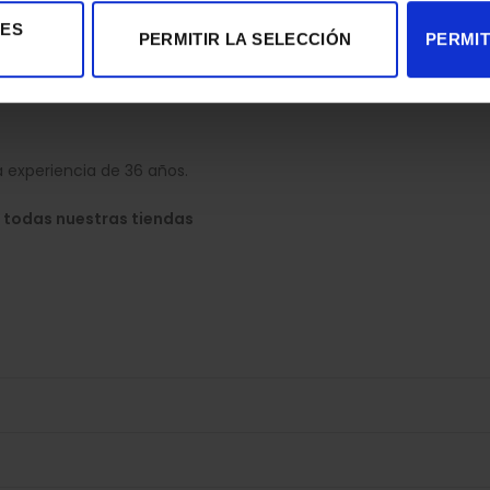
IES
PERMITIR LA SELECCIÓN
PERMIT
 experiencia de 36 años.
 todas nuestras tiendas