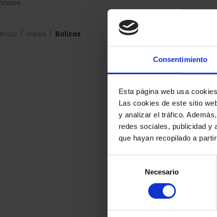
Varios
Inicio
Varios
Balizas
Consentimiento
Esta página web usa cookie
Las cookies de este sitio we
y analizar el tráfico. Ademá
redes sociales, publicidad y
que hayan recopilado a parti
Selección
Necesario
de
consentimiento