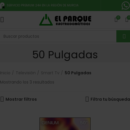
SERVICIO PREMIUM 24H EN LA REGIÓN DE MURCIA
0
0
50 Pulgadas
Inicio
Televisión
Smart Tv
50 Pulgadas
Mostrando los 3 resultados
Mostrar filtros
Filtra tu búsqueda