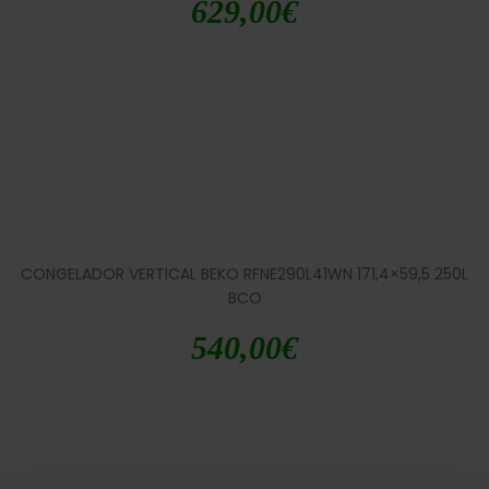
629,00
€
CONGELADOR VERTICAL BEKO RFNE290L41WN 171,4×59,5 250L
BCO
540,00
€