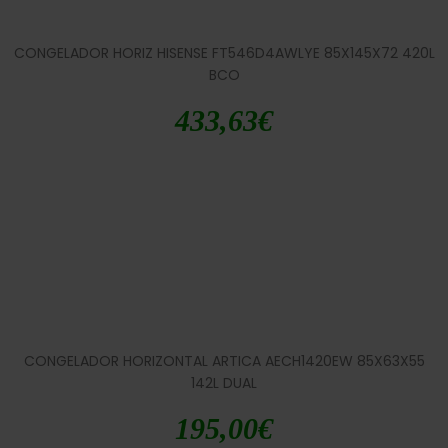
CONGELADOR HORIZ HISENSE FT546D4AWLYE 85X145X72 420L
BCO
433,63
€
CONGELADOR HORIZONTAL ARTICA AECH1420EW 85X63X55
142L DUAL
195,00
€