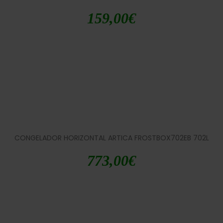
159,00
€
CONGELADOR HORIZONTAL ARTICA FROSTBOX702EB 702L
773,00
€