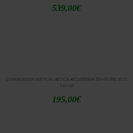
539,00
€
CONGELADOR VERTICAL ARTICA AECV8555W 85×55 86L BCO
TATOP
195,00
€