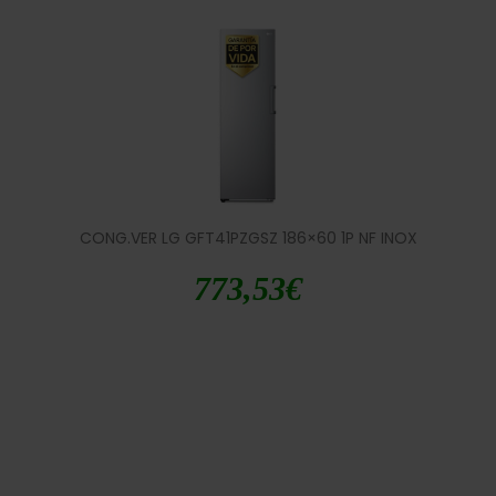
CONG.VER LG GFT41PZGSZ 186×60 1P NF INOX
773,53
€