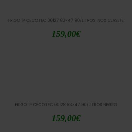
FRIGO 1P CECOTEC 00127 83×47 90/LITROS INOX CLASE/E
159,00
€
FRIGO 1P CECOTEC 00128 83×47 90/LITROS NEGRO
159,00
€