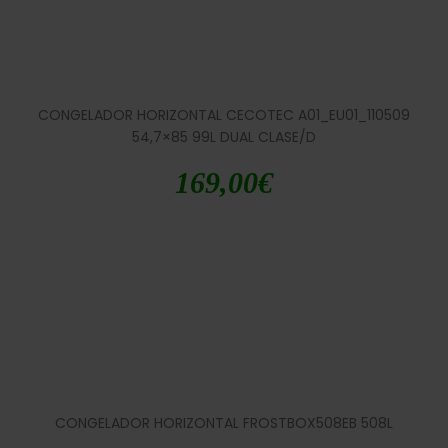
CONGELADOR HORIZONTAL CECOTEC A01_EU01_110509
54,7×85 99L DUAL CLASE/D
169,00
€
CONGELADOR HORIZONTAL FROSTBOX508EB 508L