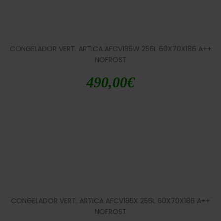
CONGELADOR VERT. ARTICA AFCV185W 256L 60X70X186 A++
NOFROST
490,00
€
CONGELADOR VERT. ARTICA AFCV185X 256L 60X70X186 A++
NOFROST