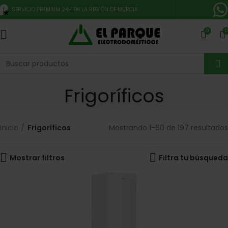
SERVICIO PREMIUM 24H EN LA REGIÓN DE MURCIA
0
0
Frigoríficos
Inicio
Frigoríficos
Mostrando 1–50 de 197 resultados
Mostrar filtros
Filtra tu búsqueda