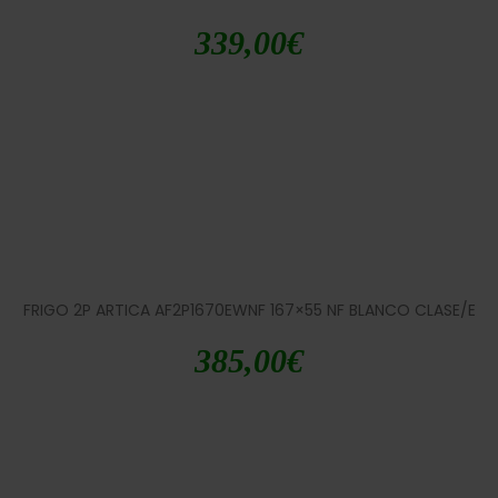
339,00
€
FRIGO 2P ARTICA AF2P1670EWNF 167×55 NF BLANCO CLASE/E
385,00
€