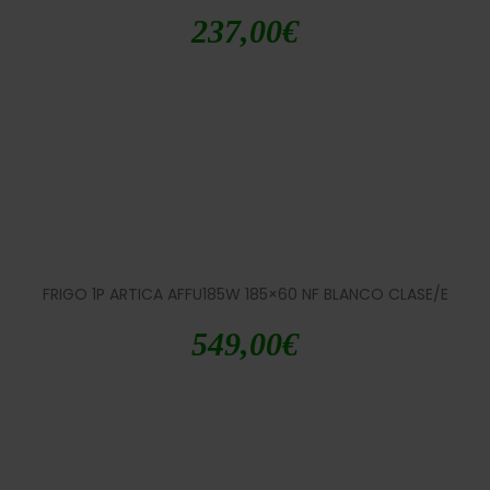
237,00
€
FRIGO 1P ARTICA AFFU185W 185×60 NF BLANCO CLASE/E
549,00
€