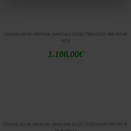
CONGELADOR VERTICAL SAMSUNG RZ32C7BB6S9/EF 186×60 NF
INOX
1.100,00
€
CONGELADOR VERTICAL SAMSUNG RZ32C7CDEWWEF 186×60 1P
NF BLANCO