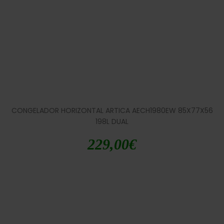
CONGELADOR HORIZONTAL ARTICA AECH1980EW 85X77X56
198L DUAL
229,00
€