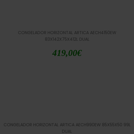
CONGELADOR HORIZONTAL ARTICA AECH4150EW
83X142X75X412L DUAL
419,00
€
CONGELADOR HORIZONTAL ARTICA AECH990EW 85X55X50 99L
DUAL