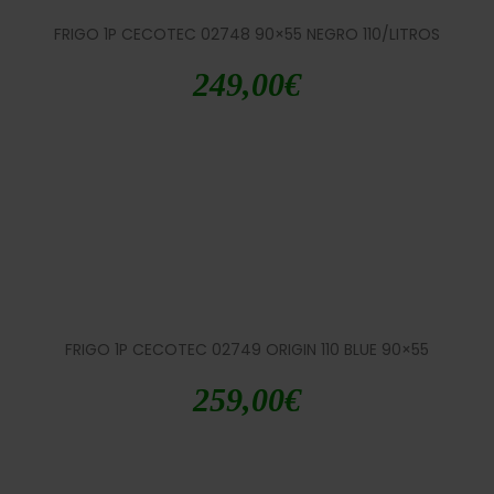
FRIGO 1P CECOTEC 02748 90×55 NEGRO 110/LITROS
249,00
€
FRIGO 1P CECOTEC 02749 ORIGIN 110 BLUE 90×55
259,00
€