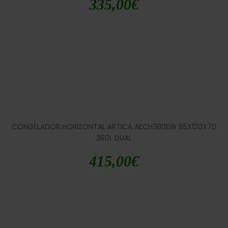
335,00
€
CONGELADOR HORIZONTAL ARTICA AECH380EW 85X130X70
380L DUAL
415,00
€