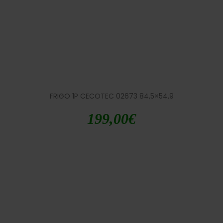
FRIGO 1P CECOTEC 02673 84,5×54,9
199,00
€