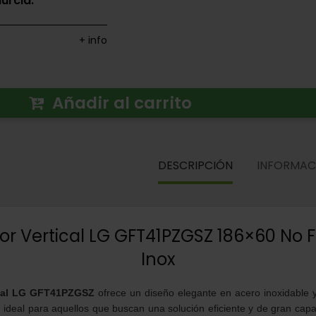
urcia.
+ info
Añadir al carrito
DESCRIPCIÓN
INFORMAC
r Vertical LG GFT41PZGSZ 186×60 No F
Inox
ical LG GFT41PZGSZ
ofrece un diseño elegante en acero inoxidable 
 ideal para aquellos que buscan una solución eficiente y de gran ca