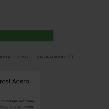
IÓN ADICIONAL
VALORACIONES (0)
rost Acero
y tecnología avanzada
pacidad para almacenar