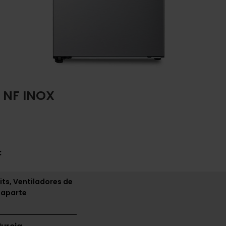
 NF INOX
:
its, Ventiladores de
 aparte