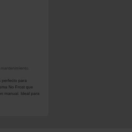
 mantenimiento.
 perfecto para
stema No Frost que
ón manual. Ideal para