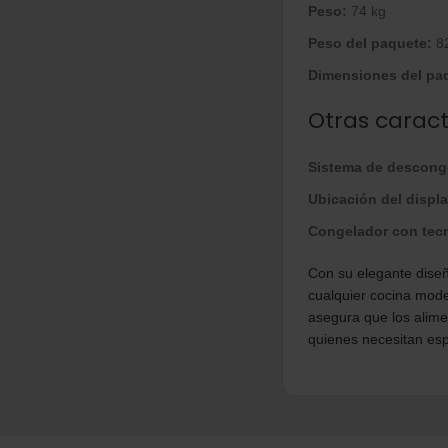
Peso:
74 kg
Peso del paquete:
82
Dimensiones del pa
Otras caract
Sistema de descong
Ubicación del displa
Congelador con tecn
Con su elegante diseñ
cualquier cocina mode
asegura que los alim
quienes necesitan espa