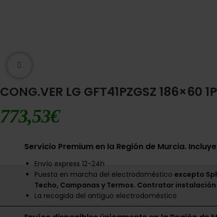
Ampliar imágen
CONG.VER LG GFT41PZGSZ 186×60 1P
773,53
€
Servicio Premium en la Región de Murcia. Incluye
Envío express 12-24h
Puesta en marcha del electrodoméstico
excepto Spl
Techo, Campanas y Termos. Contratar instalación
La recogida del antiguo electrodoméstico