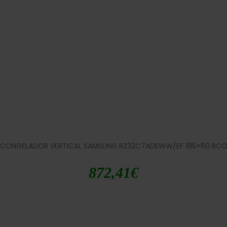
CONGELADOR VERTICAL SAMSUNG RZ32C7ADEWW/EF 185×60 BC
872,41
€