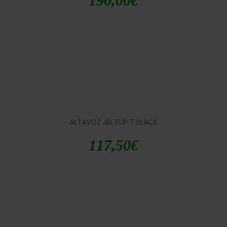
190,00
€
ALTAVOZ JBL FLIP 7 BLACK
117,50
€