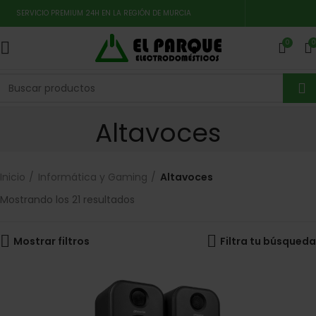
SERVICIO PREMIUM 24H EN LA REGIÓN DE MURCIA
0
0
Altavoces
Inicio
Informática y Gaming
Altavoces
Mostrando los 21 resultados
Mostrar filtros
Filtra tu búsqueda