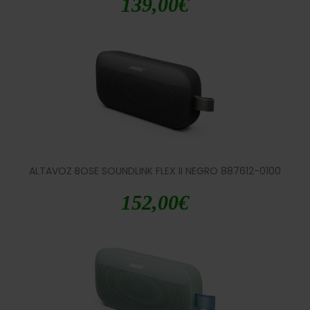
139,00
€
ALTAVOZ BOSE SOUNDLINK FLEX II NEGRO 887612-0100
152,00
€