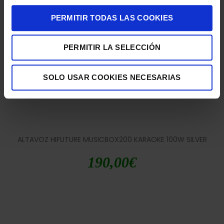
190,00
€
PERMITIR TODAS LAS COOKIES
PERMITIR LA SELECCIÓN
SOLO USAR COOKIES NECESARIAS
ALTAVOZ HIFUTURE MUSICBOX200 KARAOKE 100W SILVER
190,00
€