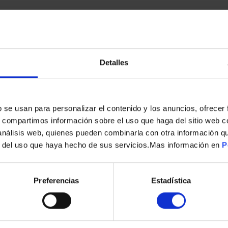
Detalles
s
b se usan para personalizar el contenido y los anuncios, ofrecer
s, compartimos información sobre el uso que haga del sitio web 
 análisis web, quienes pueden combinarla con otra información q
r del uso que haya hecho de sus servicios.Mas información en
P
MEMORIA USB GOODRAM 32GB UME2 WHITE USB 2.0
6,00
€
Preferencias
Estadística