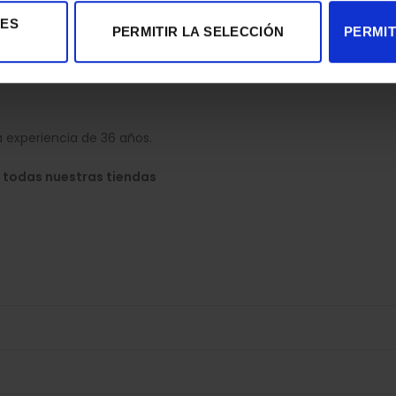
IES
PERMITIR LA SELECCIÓN
PERMIT
 experiencia de 36 años.
 todas nuestras tiendas