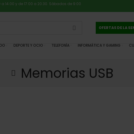
0 a 14:00 y de 17:00 a 20:30. Sábados de 9:00
OFERTAS DE LA S
IDO
DEPORTE Y OCIO
TELEFONÍA
INFORMÁTICA Y GAMING
CU
Memorias USB