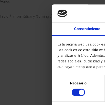
Varios
Inicio
Informática y Gaming
Memorias USB
Consentimiento
Esta página web usa cookie
Las cookies de este sitio we
y analizar el tráfico. Ademá
redes sociales, publicidad y
que hayan recopilado a parti
Selección
Necesario
de
consentimiento