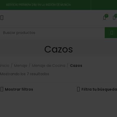
SERVICIO PREMIUM 24H EN LA REGIÓN DE MURCIA
0
0
Cazos
Inicio
Menaje
Menaje de Cocina
Cazos
Mostrando los 7 resultados
Mostrar filtros
Filtra tu búsqueda