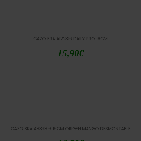
CAZO BRA A122316 DAILY PRO 16CM
15,90
€
CAZO BRA A833816 16CM ORIGEN MANGO DESMONTABLE