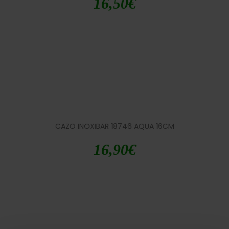
16,50
€
CAZO INOXIBAR 18746 AQUA 16CM
16,90
€