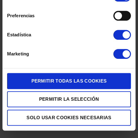
consentimiento
Preferencias
Estadística
Marketing
CAZO MONIX OPTIMA 16CM 1,5/LITROS M452016 INOX
11,90
€
PERMITIR TODAS LAS COOKIES
PERMITIR LA SELECCIÓN
SOLO USAR COOKIES NECESARIAS