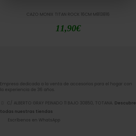
CAZO MONIX TITAN ROCK 16CM M813816
11,90
€
Empresa dedicada a la venta de accesorios para el hogar con
la experiencia de 36 años.
C/ ALBERTO GRAY PEINADO 11 BAJO 30850, TOTANA.
Descubre
todas nuestras tiendas
Escríbenos en WhatsApp