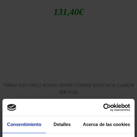
131,40
€
TERMO ELECTRICO BOSCH TR4101T/100DEB 100/LITROS CLASE/B
VERTICAL
350,00
€
Consentimiento
Detalles
Acerca de las cookies