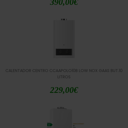
390,00
€
CALENTADOR CENTRO CCAAPOLO10B LOW NOX GAAS BUT.10
LITROS
229,00
€