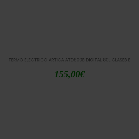
TERMO ELECTRICO ARTICA ATD800B DIGITAL 80L CLASEB B
155,00
€