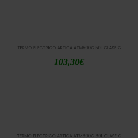
TERMO ELECTRICO ARTICA ATM500C 50L CLASE C
103,30
€
TERMO ELECTRICO ARTICA ATM800C 80L CLASE C