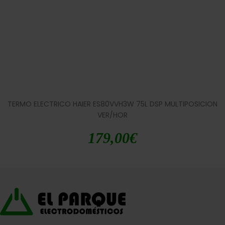
TERMO ELECTRICO HAIER ES80VVH3W 75L DSP MULTIPOSICION
VER/HOR
179,00
€