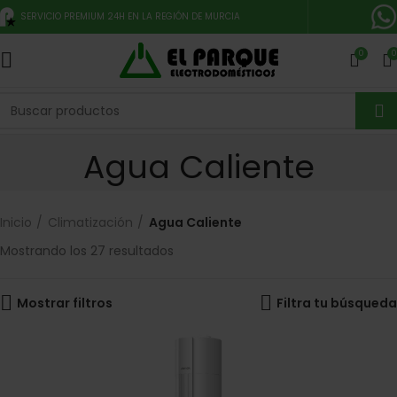
SERVICIO PREMIUM 24H EN LA REGIÓN DE MURCIA
0
0
Agua Caliente
Inicio
Climatización
Agua Caliente
Mostrando los 27 resultados
Mostrar filtros
Filtra tu búsqueda