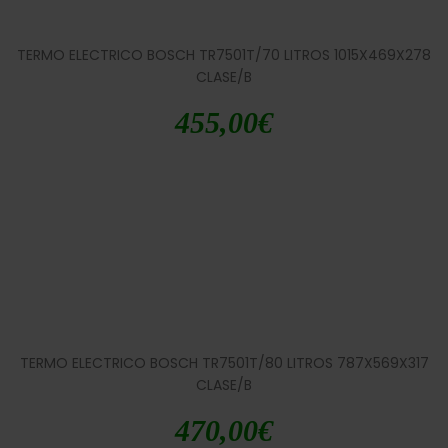
TERMO ELECTRICO BOSCH TR7501T/70 LITROS 1015X469X278
CLASE/B
455,00
€
TERMO ELECTRICO BOSCH TR7501T/80 LITROS 787X569X317
CLASE/B
470,00
€