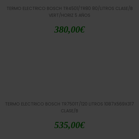
TERMO ELECTRICO BOSCH TR4501/TR80 80/LITROS CLASE/B
VERT/HORIZ 5 AÑOS
380,00
€
TERMO ELECTRICO BOSCH TR7501T/120 LITROS 1087X569X317
CLASE/B
535,00
€