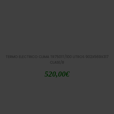
TERMO ELECTRICO CLIMA TR7501T/100 LITROS 902X569X317
CLASE/B
520,00
€