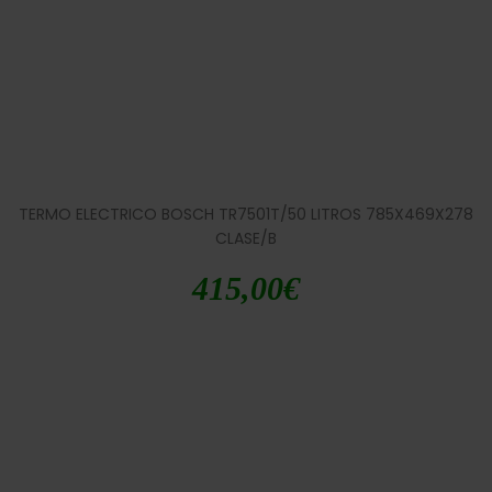
TERMO ELECTRICO BOSCH TR7501T/50 LITROS 785X469X278
CLASE/B
415,00
€