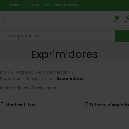
SERVICIO PREMIUM 24H EN LA REGIÓN DE MURCIA
0
0
Exprimidores
Inicio
Pequeño Electrodoméstico
Preparación de Alimentos
Exprimidores
Mostrando los 22 resultados
Mostrar filtros
Filtra tu búsqueda