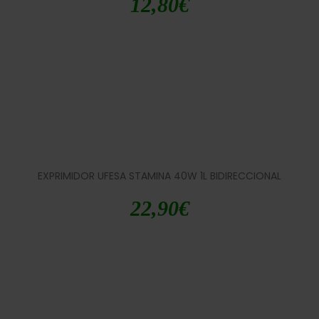
12,80
€
EXPRIMIDOR UFESA STAMINA 40W 1L BIDIRECCIONAL
22,90
€