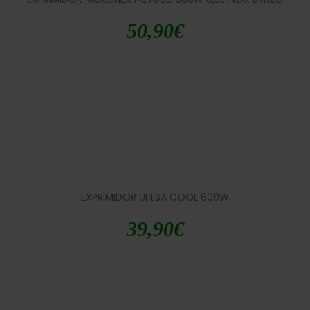
50,90
€
EXPRIMIDOR UFESA COOL 600W
39,90
€