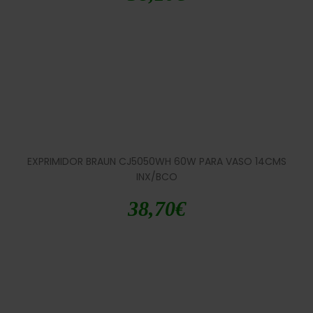
EXPRIMIDOR BRAUN CJ5050WH 60W PARA VASO 14CMS
INX/BCO
38,70
€