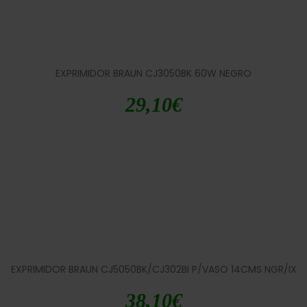
EXPRIMIDOR BRAUN CJ3050BK 60W NEGRO
29,10
€
EXPRIMIDOR BRAUN CJ5050BK/CJ302BI P/VASO 14CMS NGR/IX
38,10
€