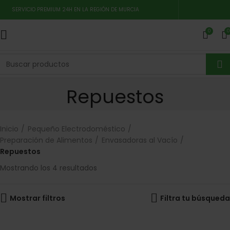
SERVICIO PREMIUM 24H EN LA REGIÓN DE MURCIA
0
0
Repuestos
Inicio
Pequeño Electrodoméstico
Preparación de Alimentos
Envasadoras al Vacío
Repuestos
Mostrando los 4 resultados
Mostrar filtros
Filtra tu búsqueda