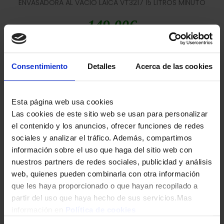
ENVASADORA AL VACIO LAICA VT3217 15 LITROS MINUTO
149,00
€
Consentimiento
Detalles
Acerca de las cookies
Esta página web usa cookies
Las cookies de este sitio web se usan para personalizar
el contenido y los anuncios, ofrecer funciones de redes
sociales y analizar el tráfico. Además, compartimos
ENVASADORA CECOTEC 04070 120W 0,9 BAR
información sobre el uso que haga del sitio web con
nuestros partners de redes sociales, publicidad y análisis
79,90
€
web, quienes pueden combinarla con otra información
que les haya proporcionado o que hayan recopilado a
partir del uso que haya hecho de sus servicios.Mas
información en
Política de cookies