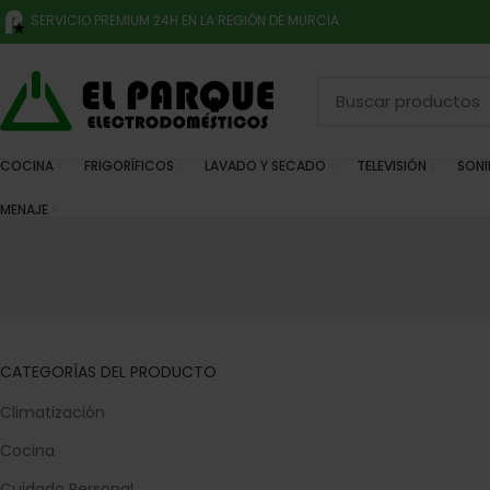
SERVICIO PREMIUM 24H EN LA REGIÓN DE MURCIA
COCINA
FRIGORÍFICOS
LAVADO Y SECADO
TELEVISIÓN
SON
MENAJE
CATEGORÍAS DEL PRODUCTO
Climatización
Cocina
Cuidado Personal