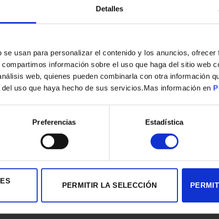
Detalles
s
b se usan para personalizar el contenido y los anuncios, ofrecer
s, compartimos información sobre el uso que haga del sitio web 
 análisis web, quienes pueden combinarla con otra información q
r del uso que haya hecho de sus servicios.Mas información en
P
Preferencias
Estadística
IES
PERMITIR LA SELECCIÓN
PERMIT