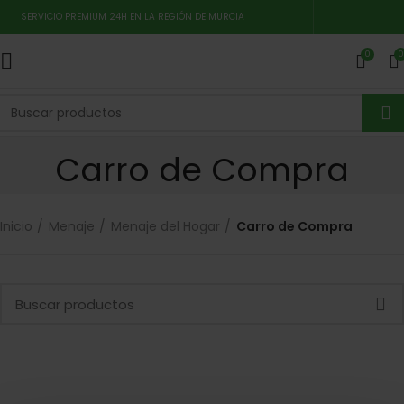
SERVICIO PREMIUM 24H EN LA REGIÓN DE MURCIA
0
0
Carro de Compra
Inicio
Menaje
Menaje del Hogar
Carro de Compra