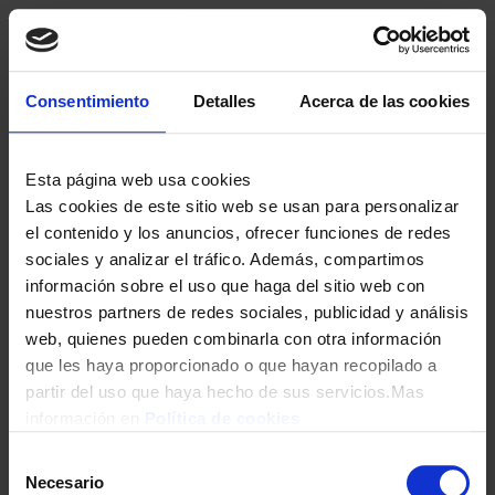
Consentimiento
Detalles
Acerca de las cookies
Esta página web usa cookies
Las cookies de este sitio web se usan para personalizar
el contenido y los anuncios, ofrecer funciones de redes
sociales y analizar el tráfico. Además, compartimos
información sobre el uso que haga del sitio web con
nuestros partners de redes sociales, publicidad y análisis
web, quienes pueden combinarla con otra información
que les haya proporcionado o que hayan recopilado a
partir del uso que haya hecho de sus servicios.Mas
información en
Política de cookies
Selección
Necesario
de