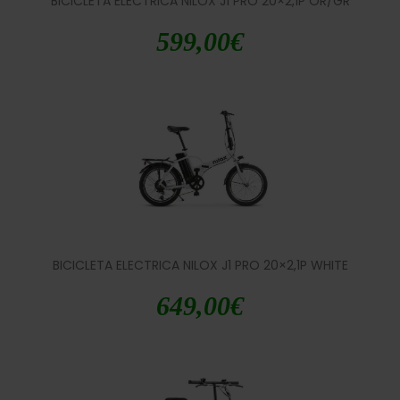
BICICLETA ELECTRICA NILOX J1 PRO 20×2,1P OR/GR
599,00
€
BICICLETA ELECTRICA NILOX J1 PRO 20×2,1P WHITE
649,00
€