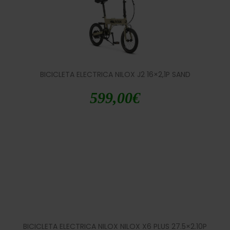
BICICLETA ELECTRICA NILOX J2 16×2,1P SAND
599,00
€
BICICLETA ELECTRICA NILOX NILOX X6 PLUS 27.5×2.10P