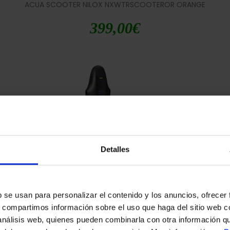
ACUA SCOOTER NILOX NXWTRSCOOTEROR ORANGE
399,00
€
Detalles
ACUA SCOOTER NILOX NXWTRSCOOTERSUP BLACK
379,00
€
s
b se usan para personalizar el contenido y los anuncios, ofrecer
s, compartimos información sobre el uso que haga del sitio web 
 análisis web, quienes pueden combinarla con otra información q