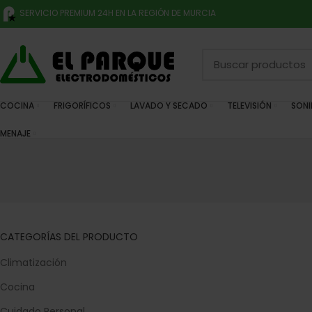
SERVICIO PREMIUM 24H EN LA REGIÓN DE MURCIA
COCINA
FRIGORÍFICOS
LAVADO Y SECADO
TELEVISIÓN
SON
MENAJE
CATEGORÍAS DEL PRODUCTO
Climatización
Cocina
Cuidado Personal