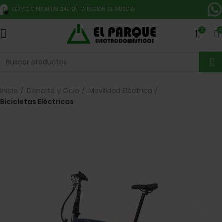
SERVICIO PREMIUM 24H EN LA REGIÓN DE MURCIA
0
0
Inicio
Deporte y Ocio
Movilidad Eléctrica
Bicicletas Eléctricas