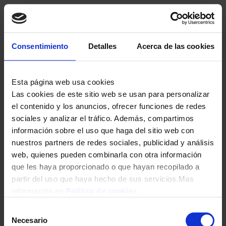
Consentimiento
Detalles
Acerca de las cookies
Esta página web usa cookies
Las cookies de este sitio web se usan para personalizar
el contenido y los anuncios, ofrecer funciones de redes
sociales y analizar el tráfico. Además, compartimos
información sobre el uso que haga del sitio web con
nuestros partners de redes sociales, publicidad y análisis
web, quienes pueden combinarla con otra información
que les haya proporcionado o que hayan recopilado a
partir del uso que haya hecho de sus servicios.Mas
información en
Política de cookies
Selección
Necesario
de