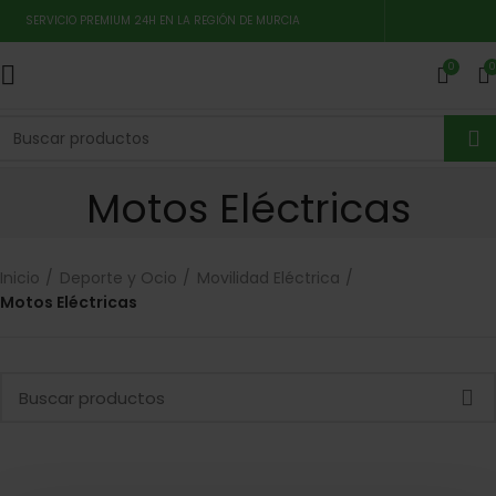
SERVICIO PREMIUM 24H EN LA REGIÓN DE MURCIA
0
0
Motos Eléctricas
Inicio
Deporte y Ocio
Movilidad Eléctrica
Motos Eléctricas