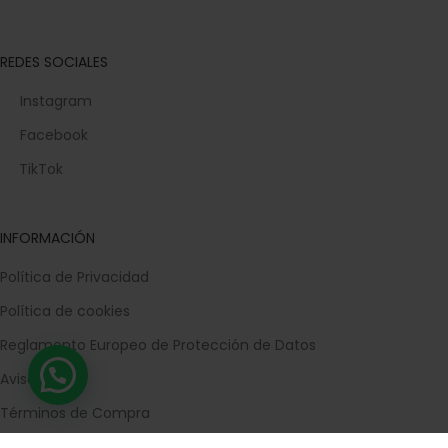
REDES SOCIALES
Instagram
Facebook
TikTok
INFORMACIÓN
Política de Privacidad
Política de cookies
Reglamento Europeo de Protección de Datos
Aviso legal
Términos de Compra
Devoluciones