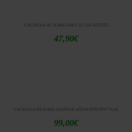
CACEROLA ALTA BRA DAILY 32 CM A510332
47,90
€
CACEROLA BAJA BRA A430540 40CM EFFICIENT PLUS
99,00
€