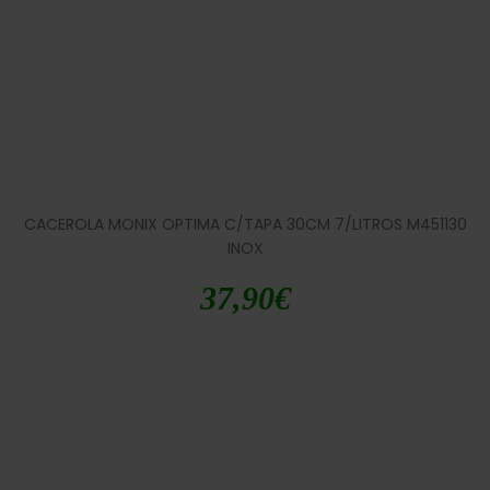
CACEROLA MONIX OPTIMA C/TAPA 30CM 7/LITROS M451130
INOX
37,90
€