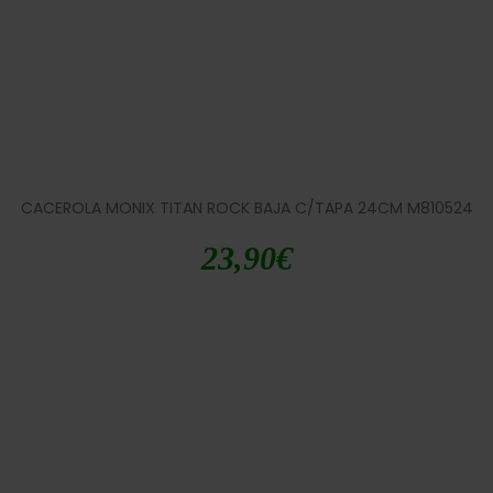
CACEROLA MONIX TITAN ROCK BAJA C/TAPA 24CM M810524
23,90
€