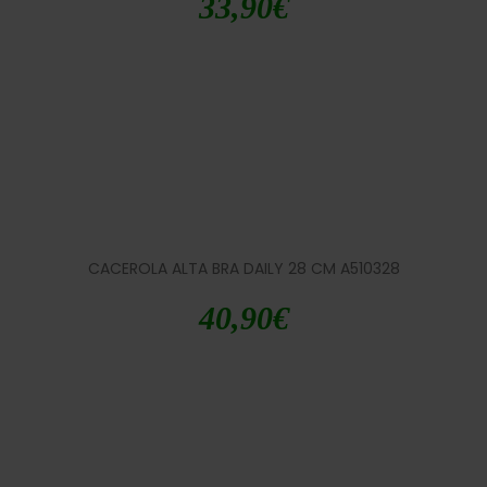
33,90
€
CACEROLA ALTA BRA DAILY 28 CM A510328
40,90
€