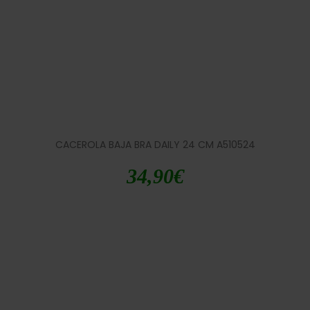
CACEROLA BAJA BRA DAILY 24 CM A510524
34,90
€