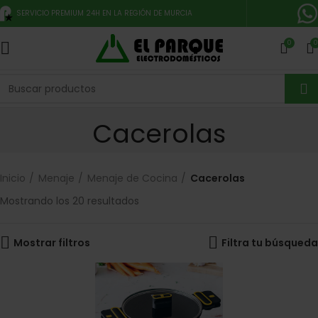
SERVICIO PREMIUM 24H EN LA REGIÓN DE MURCIA
0
0
Cacerolas
Inicio
Menaje
Menaje de Cocina
Cacerolas
Mostrando los 20 resultados
Mostrar filtros
Filtra tu búsqueda