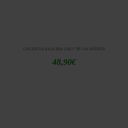
CACEROLA BAJA BRA DAILY 36 CM A510536
48,90
€