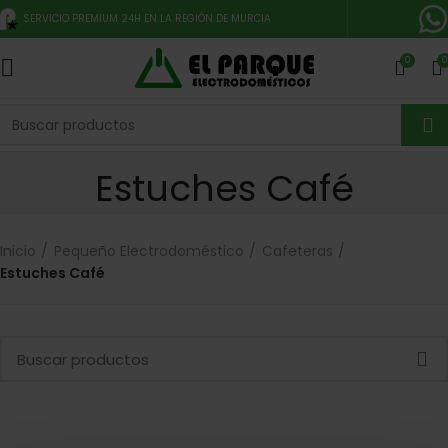
SERVICIO PREMIUM 24H EN LA REGIÓN DE MURCIA
0
0
Estuches Café
Inicio
Pequeño Electrodoméstico
Cafeteras
Estuches Café