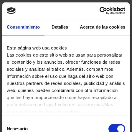
Consentimiento
Detalles
Acerca de las cookies
Esta página web usa cookies
Las cookies de este sitio web se usan para personalizar
el contenido y los anuncios, ofrecer funciones de redes
sociales y analizar el tráfico. Además, compartimos
información sobre el uso que haga del sitio web con
nuestros partners de redes sociales, publicidad y análisis
web, quienes pueden combinarla con otra información
que les haya proporcionado o que hayan recopilado a
partir del uso que haya hecho de sus servicios.Mas
información en
Política de cookies
Selección
Necesario
de