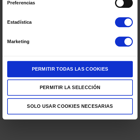
Preferencias
Estadística
Marketing
LAVAVAJILLAS 60CM CECOTEC 02776 3ªBANDEJA INOX 14
B¡CUBIERTOS 6 PROGRAMAS
PERMITIR TODAS LAS COOKIES
349,00
€
PERMITIR LA SELECCIÓN
SOLO USAR COOKIES NECESARIAS