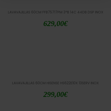
LAVAVAJILLAS 60CM FFB75717PM 3ªB 14C 44DB DSP INOX
629,00
€
LAVAVAJILLAS 60CM HISENSE HS622E10X 13SERV INOX
299,00
€