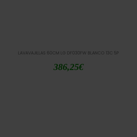
LAVAVAJILLAS 60CM LG DF030FW BLANCO 13C 5P
386,25
€