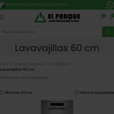
SERVICIO PREMIUM 24H EN LA REGIÓN DE MURCIA
0
0
Lavavajillas 60 cm
Inicio
Lavado y Secado
Lavavajillas
Lavavajillas 60 cm
Mostrando los 31 resultados
Mostrar filtros
Filtra tu búsqueda