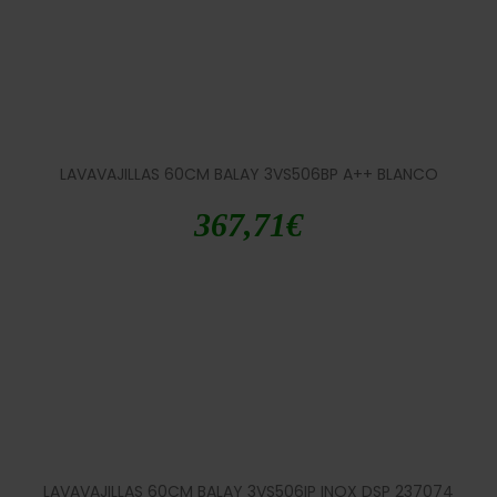
LAVAVAJILLAS 60CM BALAY 3VS506BP A++ BLANCO
367,71
€
LAVAVAJILLAS 60CM BALAY 3VS506IP INOX DSP 237074