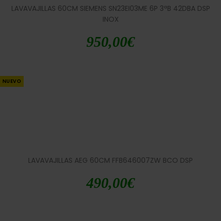
LAVAVAJILLAS 60CM SIEMENS SN23EI03ME 6P 3ªB 42DBA DSP
INOX
950,00
€
NUEVO
LAVAVAJILLAS AEG 60CM FFB646007ZW BCO DSP
490,00
€