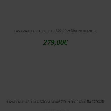
LAVAVAJILLAS HISENSE HS622E10W 13SERV BLANCO
279,00
€
LAVAVAJILLAS TEKA 60CM DFI46710 INTEGRABLE 114270035