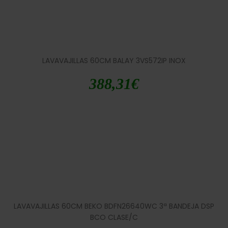
LAVAVAJILLAS 60CM BALAY 3VS572IP INOX
388,31
€
LAVAVAJILLAS 60CM BEKO BDFN26640WC 3ª BANDEJA DSP
BCO CLASE/C