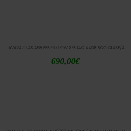
LAVAVAJILLAS AEG FFB76717PW 3ªB 14C 44DB BCO CLASE/A
690,00
€