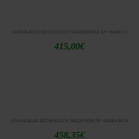
LAVAVAJILLAS 60CM BOSCH SMS25AW05E A++ BLANCO
415,00
€
LAVAVAJILLAS 60CM BOSCH SMS2HTI06E 5P 46DBA INOX
458,35
€