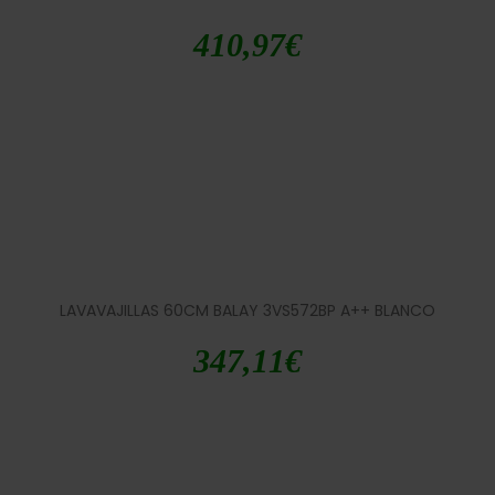
410,97
€
LAVAVAJILLAS 60CM BALAY 3VS572BP A++ BLANCO
347,11
€