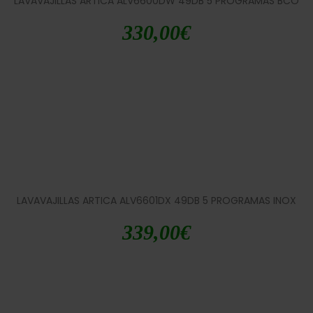
LAVAVAJILLAS ARTICA ALV6600DW 49DB 5 PROGRAMAS BCO
330,00
€
LAVAVAJILLAS ARTICA ALV6601DX 49DB 5 PROGRAMAS INOX
339,00
€