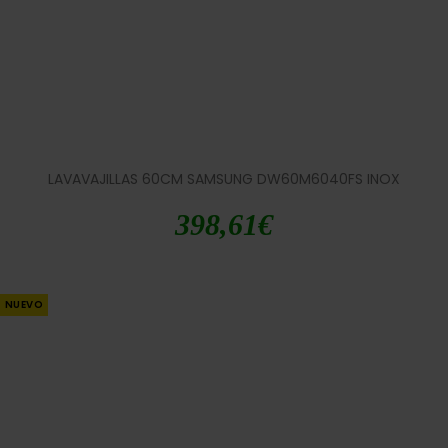
LAVAVAJILLAS 60CM SAMSUNG DW60M6040FS INOX
398,61
€
NUEVO