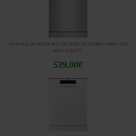
LAVAVAJILLAS 60CM AEG FFB74907ZM 3ªBAND 14SERV DSP
INOX CLASE/C
539,00
€