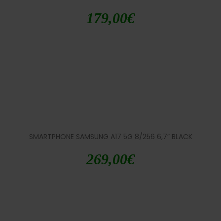
179,00
€
SMARTPHONE SAMSUNG A17 5G 8/256 6,7″ BLACK
269,00
€