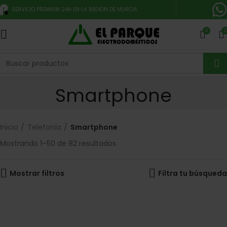
SERVICIO PREMIUM 24H EN LA REGIÓN DE MURCIA
0
0
Smartphone
Inicio
Telefonía
Smartphone
Mostrando 1–50 de 82 resultados
Mostrar filtros
Filtra tu búsqueda