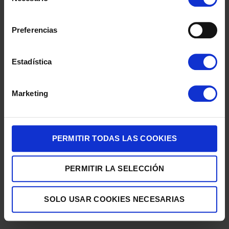
de
243,00
€
consentimiento
Preferencias
Estadística
Marketing
SMARTPHONE REALME C100 5G 4/256 6,8″ GREEN
PERMITIR TODAS LAS COOKIES
239,00
€
PERMITIR LA SELECCIÓN
SOLO USAR COOKIES NECESARIAS