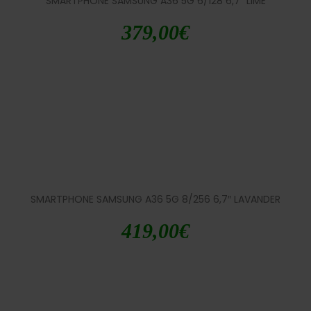
SMARTPHONE SAMSUNG A36 5G 6/128 6,7″ LIME
379,00
€
SMARTPHONE SAMSUNG A36 5G 8/256 6,7″ LAVANDER
419,00
€