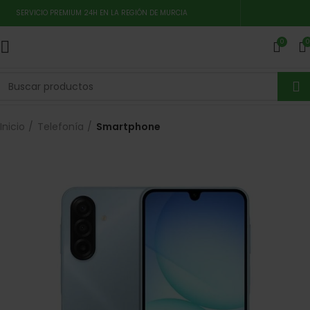
SERVICIO PREMIUM 24H EN LA REGIÓN DE MURCIA
0
0
Inicio
Telefonía
Smartphone