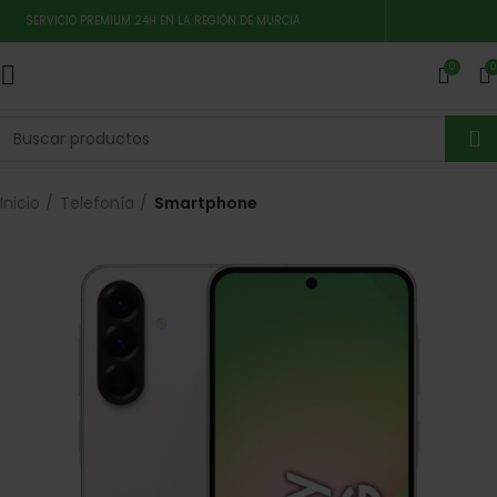
SERVICIO PREMIUM 24H EN LA REGIÓN DE MURCIA
0
0
Inicio
Telefonía
Smartphone