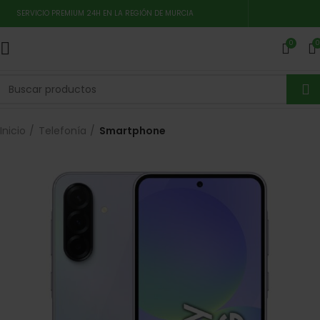
SERVICIO PREMIUM 24H EN LA REGIÓN DE MURCIA
0
0
Inicio
Telefonía
Smartphone