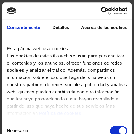
Consentimiento
Detalles
Acerca de las cookies
Esta página web usa cookies
Las cookies de este sitio web se usan para personalizar
el contenido y los anuncios, ofrecer funciones de redes
sociales y analizar el tráfico. Además, compartimos
información sobre el uso que haga del sitio web con
nuestros partners de redes sociales, publicidad y análisis
web, quienes pueden combinarla con otra información
que les haya proporcionado o que hayan recopilado a
partir del uso que haya hecho de sus servicios.Mas
información en
Política de cookies
Selección
Necesario
de