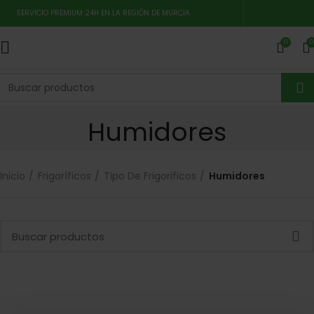
SERVICIO PREMIUM 24H EN LA REGIÓN DE MURCIA
0
0
Humidores
Inicio
Frigoríficos
Tipo De Frigorificos
Humidores