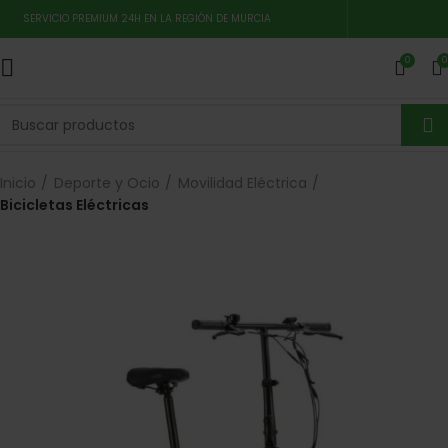
SERVICIO PREMIUM 24H EN LA REGIÓN DE MURCIA
0
0
Inicio
Deporte y Ocio
Movilidad Eléctrica
Bicicletas Eléctricas