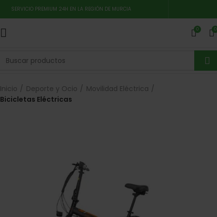
SERVICIO PREMIUM 24H EN LA REGIÓN DE MURCIA
0
0
Inicio
Deporte y Ocio
Movilidad Eléctrica
Bicicletas Eléctricas