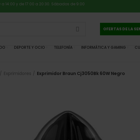
0 a 14:00 y de 17:00 a 20:30. Sábados de 9:00
OFERTAS DE LA S
IDO
DEPORTE Y OCIO
TELEFONÍA
INFORMÁTICA Y GAMING
CU
Exprimidores
Exprimidor Braun Cj3050Bk 60W Negro