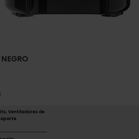
 NEGRO
:
its, Ventiladores de
 aparte