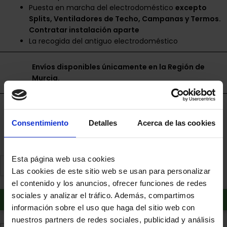
Puesta en marcha del electrodoméstico
excepto
Splits, Ventiladores de Techo, Campanas y Termos.
Contratar instalación aparte
La recogida del antiguo electrodoméstico
Envíos disponibles únicamente en la Región de
Murcia.
Financia a plazos con Cetelem
Consentimiento
Detalles
Acerca de las cookies
+ info
Esta página web usa cookies
Las cookies de este sitio web se usan para personalizar
el contenido y los anuncios, ofrecer funciones de redes
sociales y analizar el tráfico. Además, compartimos
Añadir al carrito
información sobre el uso que haga del sitio web con
nuestros partners de redes sociales, publicidad y análisis