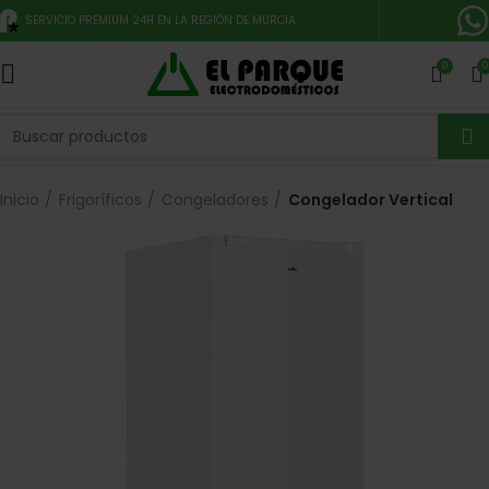
SERVICIO PREMIUM 24H EN LA REGIÓN DE MURCIA
0
0
Inicio
Frigoríficos
Congeladores
Congelador Vertical