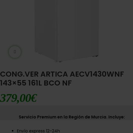
Ampliar imágen
CONG.VER ARTICA AECV1430WNF
143×55 161L BCO NF
379,00
€
Servicio Premium en la Región de Murcia. Incluye:
Envío express 12-24h