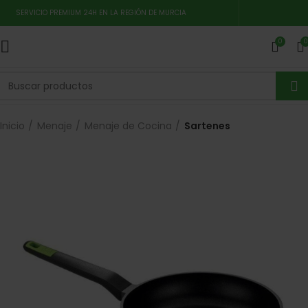
SERVICIO PREMIUM 24H EN LA REGIÓN DE MURCIA
0
0
Inicio
Menaje
Menaje de Cocina
Sartenes