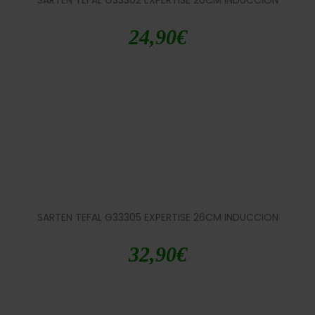
24,90
€
SARTEN TEFAL G33305 EXPERTISE 26CM INDUCCION
32,90
€