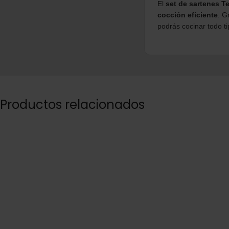
El
set de sartenes T
cocción eficiente
. G
podrás cocinar todo ti
Productos relacionados