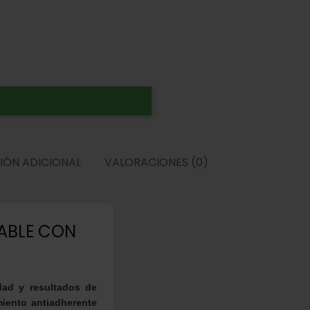
IÓN ADICIONAL
VALORACIONES (0)
DABLE CON
dad y resultados de
miento antiadherente