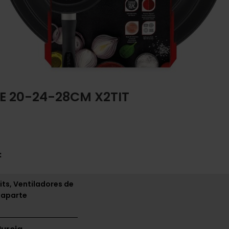
E 20-24-28CM X2TIT
:
its, Ventiladores de
 aparte