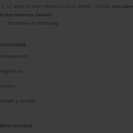
C/ ALBERTO GRAY PEINADO 11 BAJO 30850, TOTANA.
Descubre
todas nuestras tiendas
Escríbenos en WhatsApp
CATEGORÍAS
Climatización
Frigoríficos
Cocina
Lavado y Secado
REDES SOCIALES