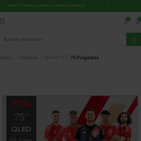
SERVICIO PREMIUM 24H EN LA REGIÓN DE MURCIA
0
0
Inicio
Televisión
Smart Tv
75 Pulgadas