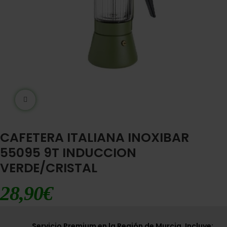
Ampliar imágen
CAFETERA ITALIANA INOXIBAR
55095 9T INDUCCION
VERDE/CRISTAL
28,90
€
Servicio Premium en la Región de Murcia. Incluye: