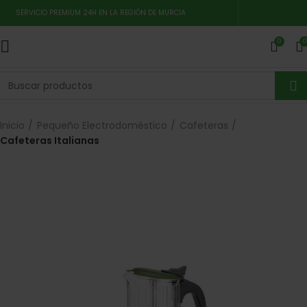
SERVICIO PREMIUM 24H EN LA REGIÓN DE MURCIA
0
0
Inicio
Pequeño Electrodoméstico
Cafeteras
Cafeteras Italianas