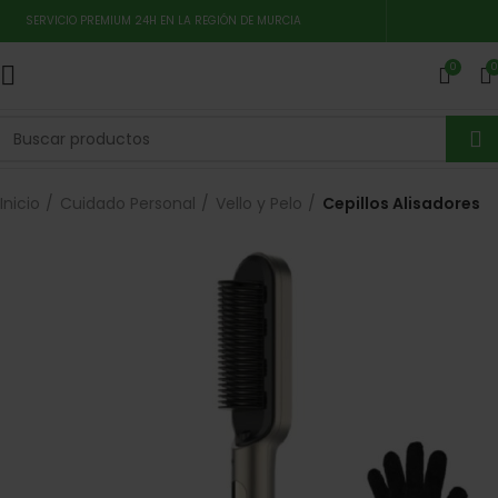
SERVICIO PREMIUM 24H EN LA REGIÓN DE MURCIA
0
0
Inicio
Cuidado Personal
Vello y Pelo
Cepillos Alisadores