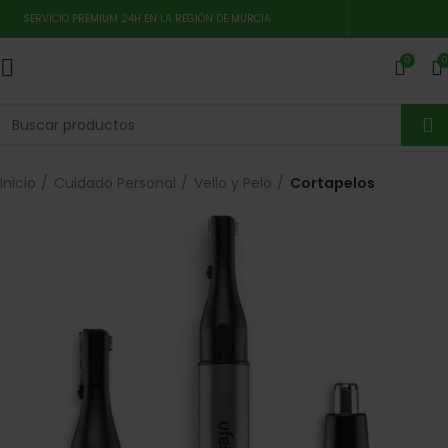
SERVICIO PREMIUM 24H EN LA REGIÓN DE MURCIA
0
0
Inicio
Cuidado Personal
Vello y Pelo
Cortapelos