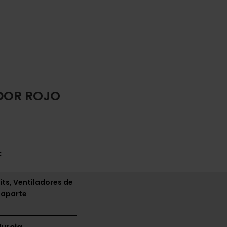
DOR ROJO
:
its, Ventiladores de
 aparte