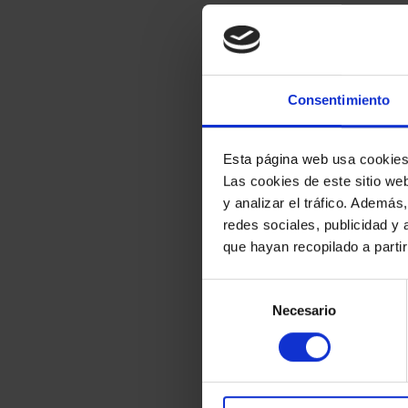
Consentimiento
Esta página web usa cookie
Las cookies de este sitio we
y analizar el tráfico. Ademá
redes sociales, publicidad y
que hayan recopilado a parti
Selección
Necesario
de
consentimiento