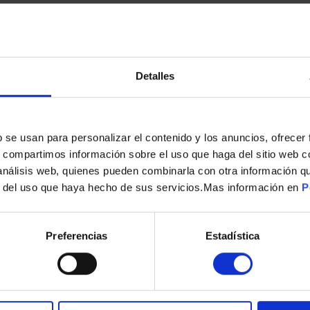
Detalles
s
b se usan para personalizar el contenido y los anuncios, ofrecer
s, compartimos información sobre el uso que haga del sitio web 
CUCHILLO FAGOR SET FUTURE 3 TAMAÑOS ACERO INOX
 análisis web, quienes pueden combinarla con otra información q
r del uso que haya hecho de sus servicios.Mas información en
P
23,90
€
Preferencias
Estadística