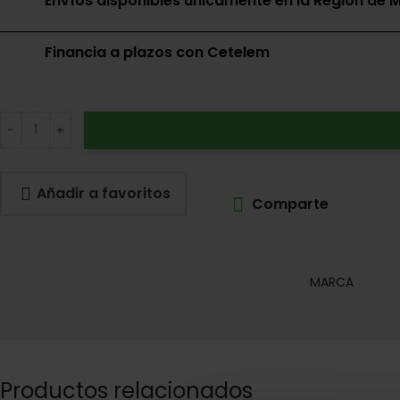
Envíos disponibles únicamente en la Región de M
Financia a plazos con Cetelem
Añadir a favoritos
Comparte
MARCA
Productos relacionados