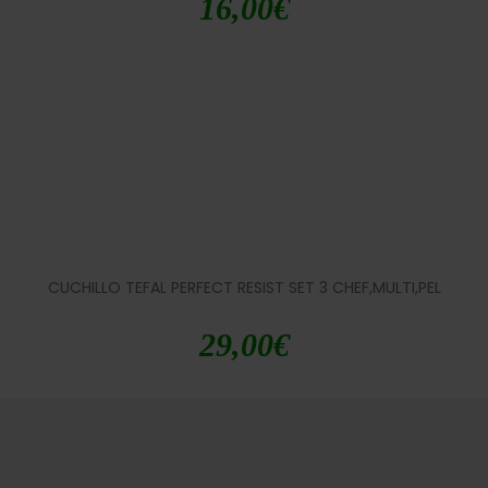
16,00
€
CUCHILLO TEFAL PERFECT RESIST SET 3 CHEF,MULTI,PEL
29,00
€