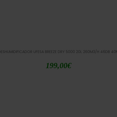
DESHUMIDIFICADOR UFESA BREEZE DRY 5000 20L 260M3/H 46DB 40
199,00
€