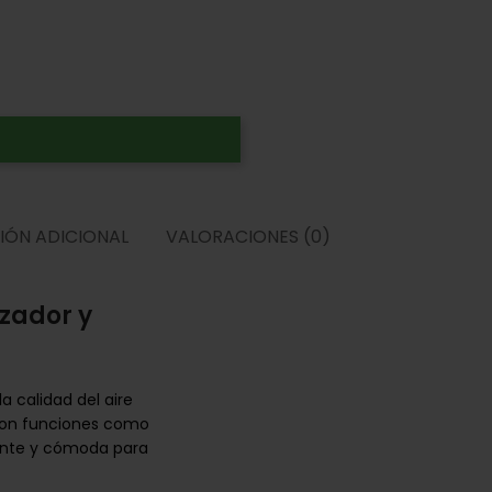
IÓN ADICIONAL
VALORACIONES (0)
zador y
a calidad del aire
o con funciones como
ciente y cómoda para