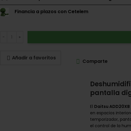
Financia a plazos con Cetelem
Añadir a favoritos
Comparte
Deshumidifi
pantalla dig
El
Daitsu ADD20XB
en espacios interio
temporizador, panta
el control de la hum