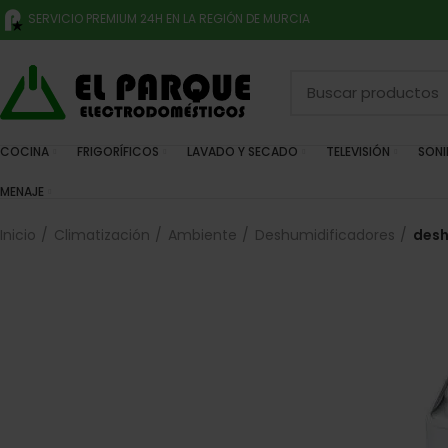
SERVICIO PREMIUM 24H EN LA REGIÓN DE MURCIA
COCINA
FRIGORÍFICOS
LAVADO Y SECADO
TELEVISIÓN
SON
MENAJE
Inicio
Climatización
Ambiente
Deshumidificadores
desh