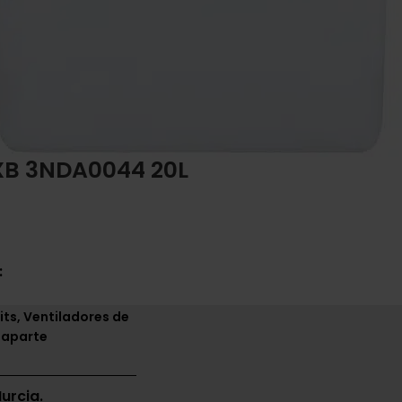
XB 3NDA0044 20L
:
its, Ventiladores de
 aparte
urcia.