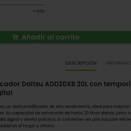
+ info
Añadir al carrito
DESCRIPCIÓN
INFORMAC
cador Daitsu ADD20XB 20L con tempori
ital
es un deshumidificador de alto rendimiento, ideal para mejorar l
res. Su capacidad de extracción de hasta 20 litros diarios, junt
lla digital y diseño práctico, lo convierten en una solución efi
edad en el hogar u oficina.