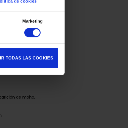
olítica de cookies
Marketing
IR TODAS LAS COOKIES
aparición de moho,
n